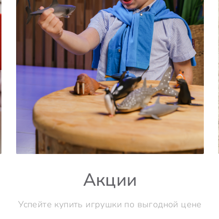
Акции
Успейте купить игрушки по выгодной цене