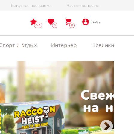
Бонусная программа
Частые вопросы
Войти
0
0
0
Спорт и отдых
Интерьер
Новинки