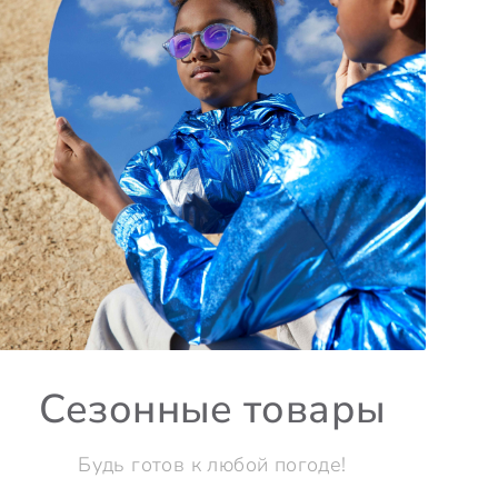
Сезонные товары
Будь готов к любой погоде!