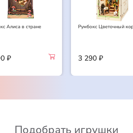
кс Алиса в стране
Румбокс Цветочный ко
90 ₽
3 290 ₽
Подобрать игрушки