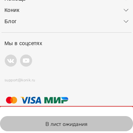
Коник
Блог
Мы в соцсетях
support@konik.ru
© ООО "Коник" Все права защищены
Продолжая использовать сайт, вы соглашаетесь с
политикой
использования
файлов cookie.
2006-2026, Konik.ru
В лист ожидания