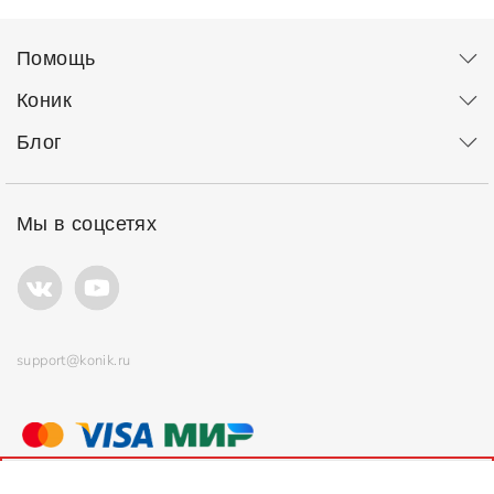
Помощь
Коник
Блог
Мы в соцсетях
support@konik.ru
© ООО "Коник" Все права защищены
Продолжая использовать сайт, вы соглашаетесь с
политикой