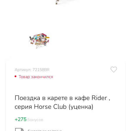
Артикул: 72158BR
Товар закончился
Поездка в карете в кафе Rider ,
серия Horse Club (уценка)
+275
бонусов