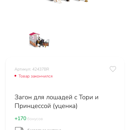
Артикул: 42437BR
Товар закончился
Загон для лошадей с Тори и
Принцессой (уценка)
+170
бонусов