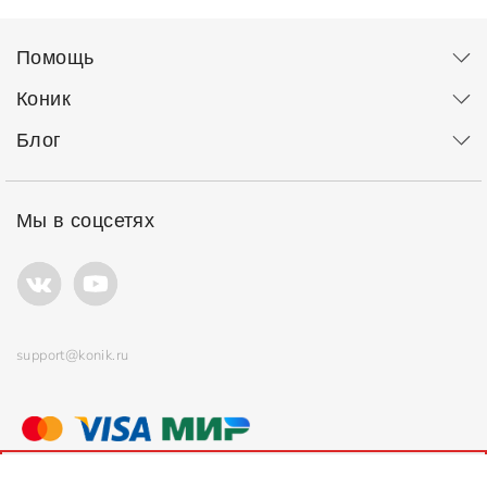
Помощь
Коник
Блог
Мы в соцсетях
support@konik.ru
© ООО "Коник" Все права защищены
Продолжая использовать сайт, вы соглашаетесь с
политикой