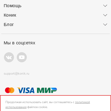
Помощь
Коник
Блог
Мы в соцсетях
support@konik.ru
© ООО "Коник" Все права защищены
Продолжая использовать сайт, вы соглашаетесь с
политикой
использования
файлов cookie.
2006-2026, Konik.ru