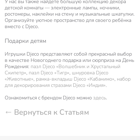
У нас вы также найдете большую коллекцию декора
детской комнаты — электронные лампы, ночники,
ростомеры, наклейки на стену и музыкальные шкатулки.
Организуйте уютное пространство для своего ребёнка
вместо с Djeco.
Подарки детям
Игрушки Djeco представляют собой прекрасный выбор
в качестве Новогоднего подарка или сюрприза на День
Рождения:
пазл Djeco «Волшебник и Хрустальный
Скипетр»
,
пазл Djeco «Тигр»
,
шнуровка Djeco
«Животные»
,
рамка-вкладыш Djeco «Кабанимо»
,
набор
для декорирования стразами Djeco «Индия»
.
Ознакомиться с брендом Djeco можно
здесь
.
Вернуться к Статьям