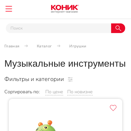
Главная
Каталог
Игрушки
Музыкальные инструменты
Фильтры и категории
Сортировать по:
По цене
По новизне