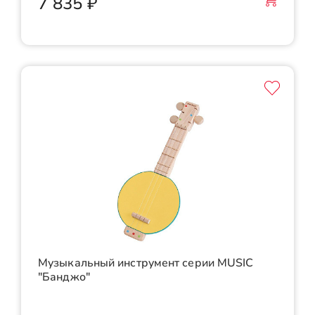
7 835 ₽
Музыкальный инструмент серии MUSIC
"Банджо"