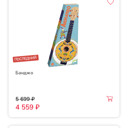
ПОСЛЕДНИЙ
Банджо
5 699 ₽
4 559 ₽