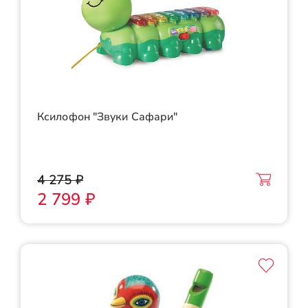
Ксилофон "Звуки Сафари"
4 275 ₽
2 799 ₽