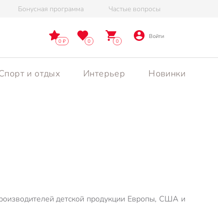
Бонусная программа
Частые вопросы
Войти
0
0
0
Спорт и отдых
Интерьер
Новинки
производителей детской продукции Европы, США и