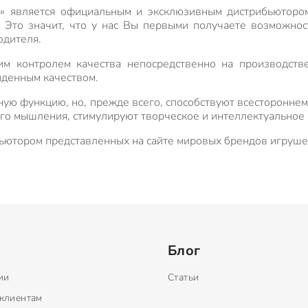
» является официальным и эксклюзивным дистрибьюторо
. Это значит, что у нас Вы первыми получаете возможно
одителя.
им контролем качества непосредственно на производств
йденным качеством.
ую функцию, но, прежде всего, способствуют всестороннем
ого мышления, стимулируют творческое и интеллектуальное 
ьютором представленных на сайте мировых брендов игруше
Блог
ии
Статьи
клиентам