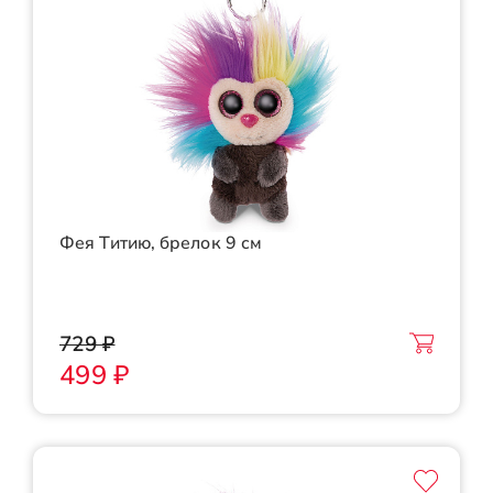
Фея Титию, брелок 9 см
729 ₽
499 ₽