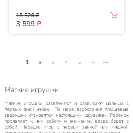
15 329 ₽
3 599 ₽
1
2
3
4
5
>
>>
Мягкие игрушки
Мягкие игрушки развлекают и развивают малыша с
первых дней жизни. По мере взросления плюшевые
зверушки становятся настоящими друзьями. Ребенок
проявляет к ним заботу и внимание, везде берет с
собой. Нередко игры с первым зайкой или мишкой