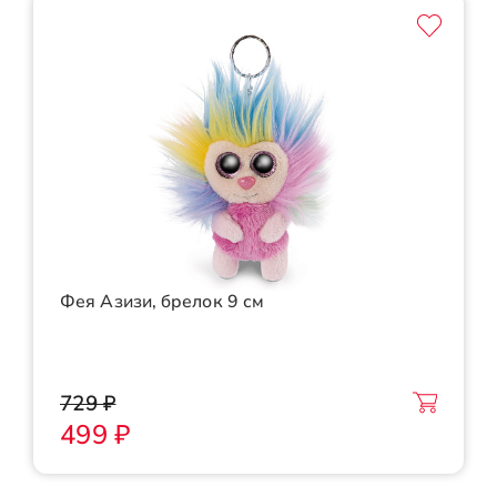
Фея Азизи, брелок 9 см
729 ₽
499 ₽