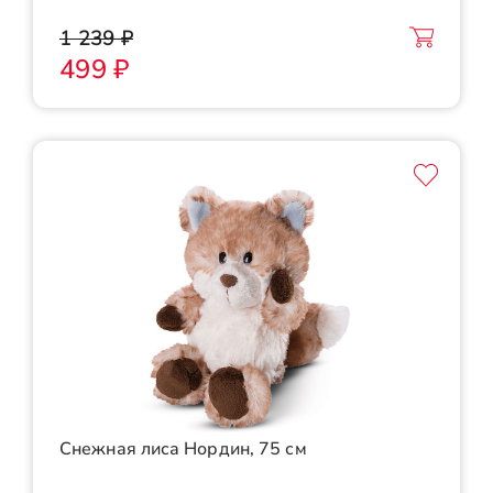
1 239 ₽
499 ₽
Снежная лиса Нордин, 75 см