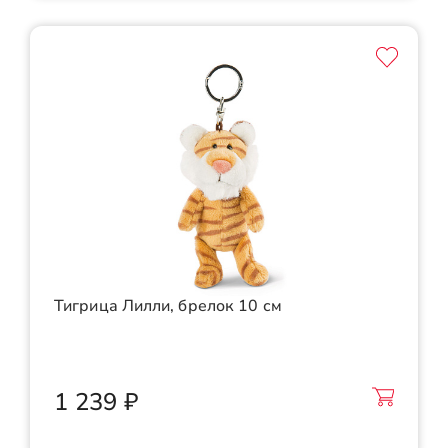
Тигрица Лилли, брелок 10 см
1 239 ₽