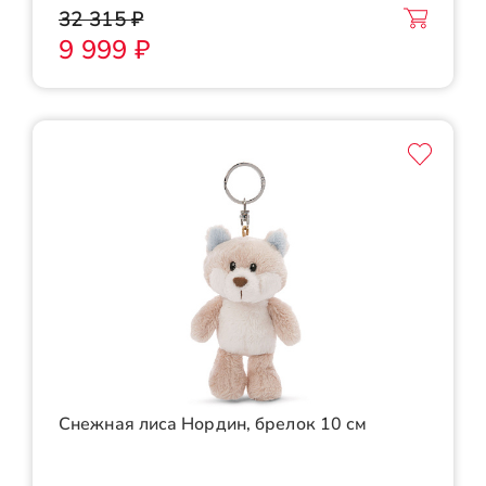
32 315 ₽
9 999 ₽
Снежная лиса Нордин, брелок 10 см