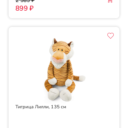
2 585 ₽
899 ₽
Тигрица Лилли, 135 см