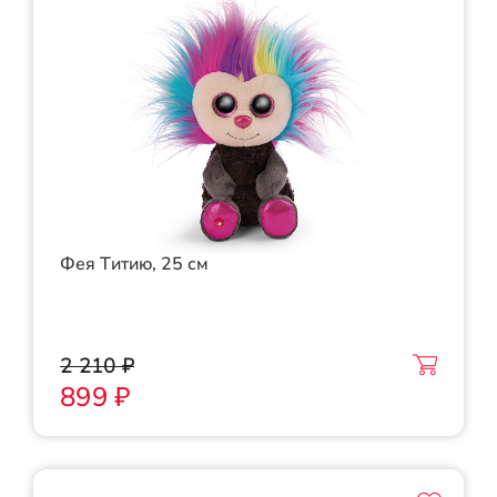
Фея Титию, 25 см
2 210 ₽
899 ₽