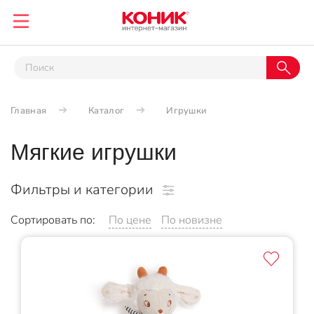
Главная
Каталог
Игрушки
Мягкие игрушки
Фильтры и категории
Сортировать по:
По цене
По новизне