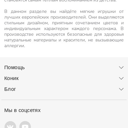
становятся самым теплым воспоминанием из детства.
В данном разделе вы найдёте мягкие игрушки от
лучших европейских производителей. Они выделяются
стильным дизайном, приятным сочетанием цветов и
индивидуальным характером каждого персонажа. В
производстве используются безопасные для здоровья
натуральные материалы и красители, не вызывающие
аллергии.
Помощь
Коник
Блог
Мы в соцсетях