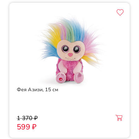
Фея Азизи, 15 см
1 370 ₽
599 ₽