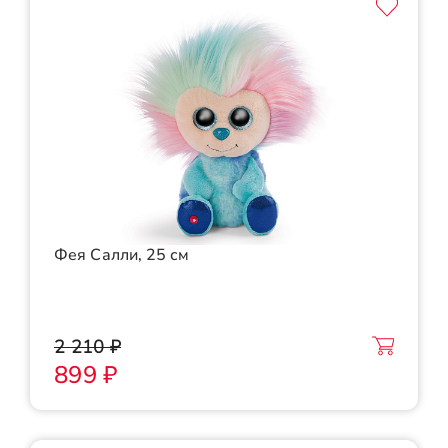
Фея Салли, 25 см
2 210 ₽
899 ₽