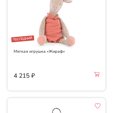
ПОСЛЕДНИЙ
Мягкая игрушка «Жираф»
4 215 ₽