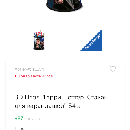
Артикул: 11154
Товар закончился
3D Пазл "Гарри Поттер. Стакан
для карандашей" 54 э
+87
бонусов