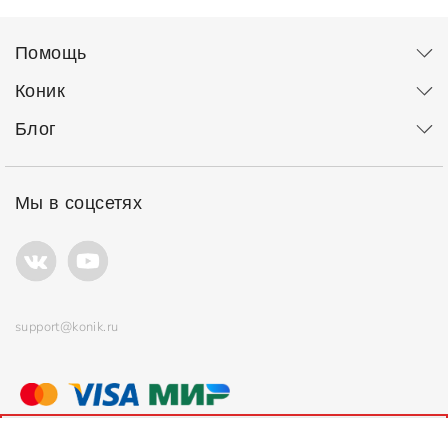
Помощь
Коник
Блог
Мы в соцсетях
support@konik.ru
© ООО "Коник" Все права защищены
Продолжая использовать сайт, вы соглашаетесь с
политикой