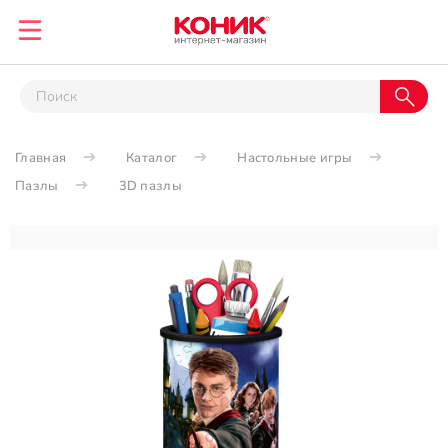
Главная
Каталог
Настольные игры
Пазлы
3D пазлы