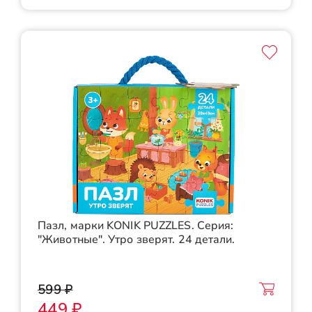
Пазл, марки KONIK PUZZLES. Серия:
"Животные". Утро зверят. 24 детали.
599 ₽
449 ₽