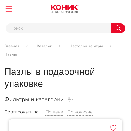
Главная
Каталог
Настольные игры
Пазлы
Пазлы в подарочной
упаковке
Фильтры и категории
Сортировать по:
По цене
По новизне