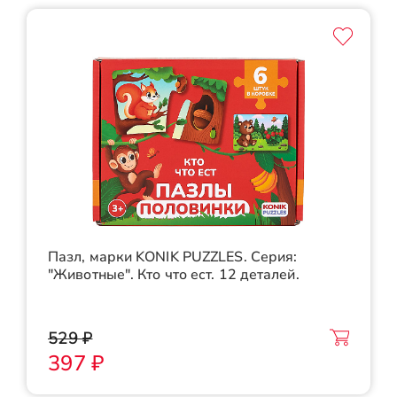
Пазл, марки KONIK PUZZLES. Серия:
"Животные". Кто что ест. 12 деталей.
529 ₽
397 ₽