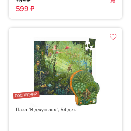
799 ₽
599 ₽
ПОСЛЕДНИЙ
Пазл "В джунглях", 54 дет.