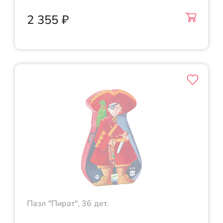
2 355 ₽
Пазл "Пират", 36 дет.