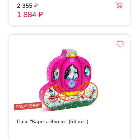
2 355 ₽
1 884 ₽
ПОСЛЕДНИЙ
Пазл "Карета Элизы" (54 дет.)