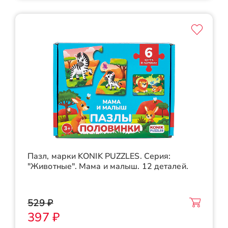
Пазл, марки KONIK PUZZLES. Серия:
"Животные". Мама и малыш. 12 деталей.
529 ₽
397 ₽