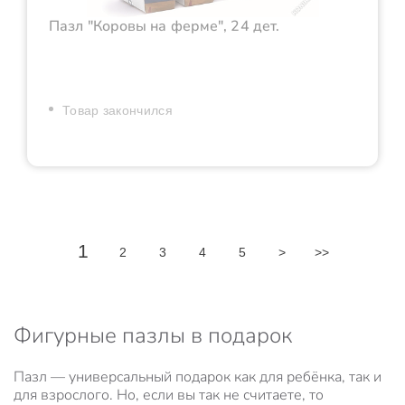
Пазл "Коровы на ферме", 24 дет.
Товар закончился
1
2
3
4
5
>
>>
Фигурные пазлы в подарок
Пазл — универсальный подарок как для ребёнка, так и
для взрослого. Но, если вы так не считаете, то