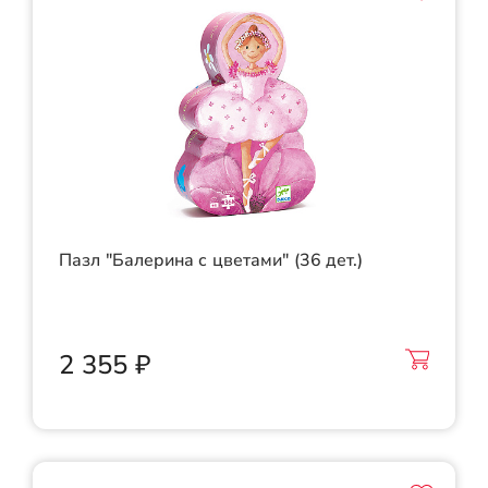
Пазл "Балерина с цветами" (36 дет.)
2 355 ₽