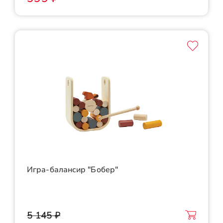
Игра-балансир "Бобер"
5 145 ₽