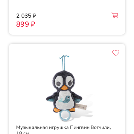
2 035 ₽
899 ₽
Музыкальная игрушка Пингвин Вотчили,
18 см