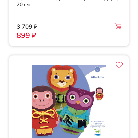
20 см
3 709 ₽
899 ₽