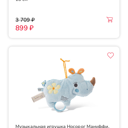
3 709 ₽
899 ₽
Музыкальная игрушка Носорог Мануффи,