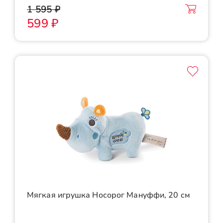
1 595 ₽
599 ₽
Мягкая игрушка Носорог Мануффи, 20 см