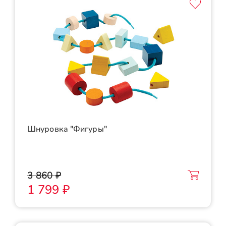
Шнуровка "Фигуры"
3 860 ₽
1 799 ₽