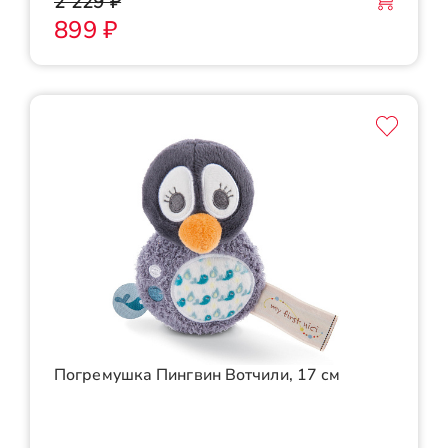
2 229 ₽
899 ₽
Погремушка Пингвин Вотчили, 17 см