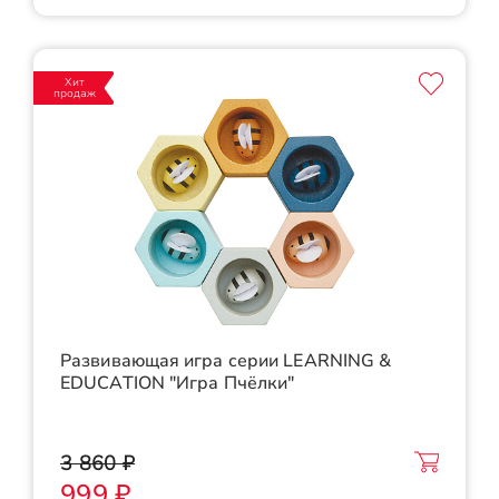
Хит
продаж
Развивающая игра серии LEARNING &
EDUCATION "Игра Пчёлки"
3 860 ₽
999 ₽