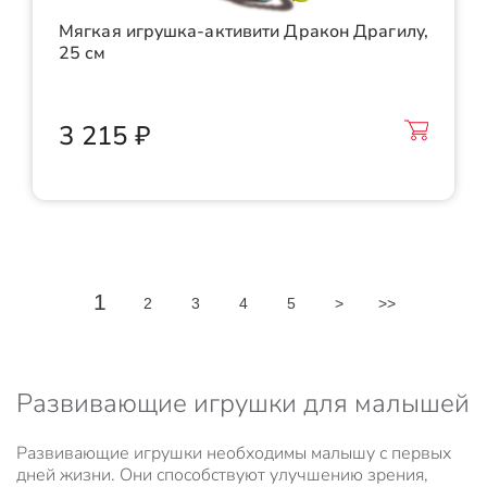
Мягкая игрушка-активити Дракон Драгилу,
25 см
3 215 ₽
1
2
3
4
5
>
>>
Развивающие игрушки для малышей
Развивающие игрушки необходимы малышу с первых
дней жизни. Они способствуют улучшению зрения,