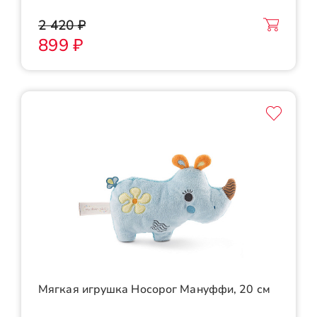
2 420 ₽
899 ₽
Мягкая игрушка Носорог Мануффи, 20 см