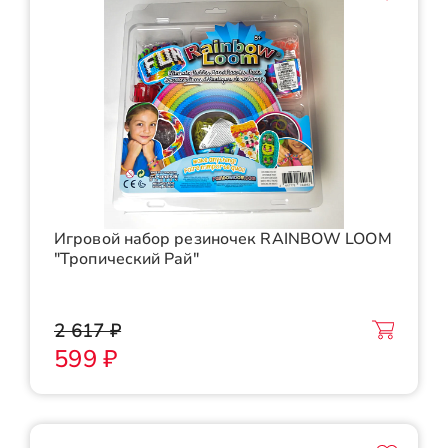
Игровой набор резиночек RAINBOW LOOM
"Тропический Рай"
2 617 ₽
599 ₽