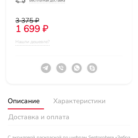
Бесплатная доставка
3 375 ₽
1 699 ₽
Нашли дешевле?
Описание
Характеристики
Доставка и оплата
С акриловой раскраской по цифрам Sentosphere «Зебра