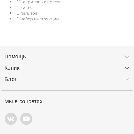
12 акриловых красок;
1 кисть;
1 палитра;
1 набор инструкций.
Помощь
Коник
Блог
Мы в соцсетях