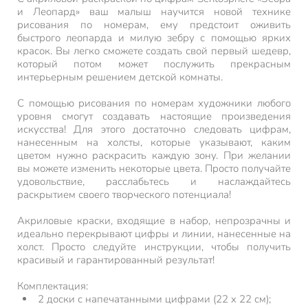
и Леопард» ваш малыш научится новой технике
рисования по номерам, ему предстоит оживить
быстрого леопарда и милую зебру с помощью ярких
красок. Вы легко сможете создать свой первый шедевр,
который потом может послужить прекрасным
интерьерным решением детской комнаты.
С помощью рисования по номерам художники любого
уровня смогут создавать настоящие произведения
искусства! Для этого достаточно следовать цифрам,
нанесенным на холсты, которые указывают, каким
цветом нужно раскрасить каждую зону. При желании
вы можете изменить некоторые цвета. Просто получайте
удовольствие, расслабьтесь и наслаждайтесь
раскрытием своего творческого потенциала!
Акриловые краски, входящие в набор, непрозрачны и
идеально перекрывают цифры и линии, нанесенные на
холст. Просто следуйте инструкции, чтобы получить
красивый и гарантированный результат!
Комплектация:
2 доски с напечатанными цифрами (22 x 22 см);