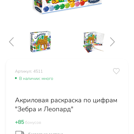
Артикул: 4511
В наличии: много
Акриловая раскраска по цифрам
"Зебра и Леопард"
+85
бонусов