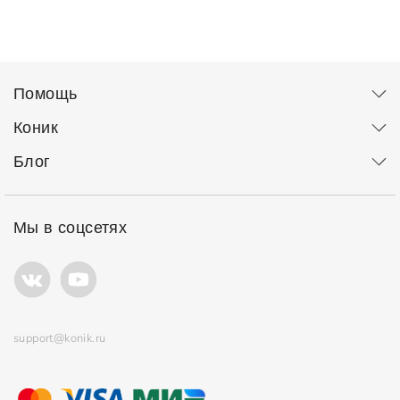
Помощь
Коник
Блог
Мы в соцсетях
support@konik.ru