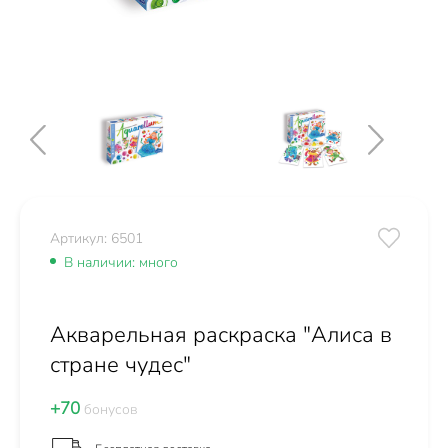
Артикул: 6501
В наличии: много
Акварельная раскраска "Алиса в
стране чудес"
+70
бонусов