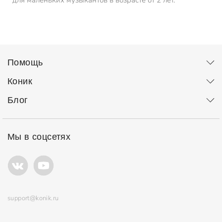
для маленьких музыкантов в возрасте от 2 лет.
Помощь
Коник
Блог
Мы в соцсетях
support@konik.ru