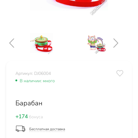
Артикул: DJ06004
В наличии: много
Барабан
+174
бонуса
Бесплатная доставка