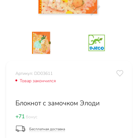
Артикул: DD03611
Товар закончился
Блокнот с замочком Элоди
+71
бонус
Бесплатная доставка