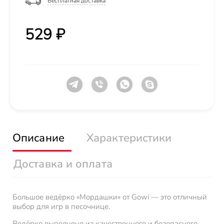
Бесплатная доставка
529 ₽
Описание
Характеристики
Доставка и оплата
Большое ведёрко «Мордашки» от Gowi — это отличный
выбор для игр в песочнице.
Ведёрко выполнено из качественного и безопасного