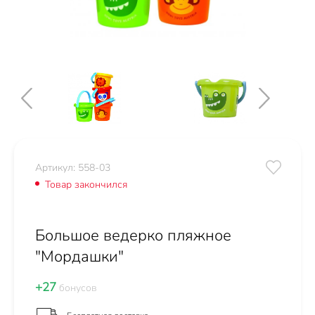
Артикул: 558-03
Товар закончился
Большое ведерко пляжное
"Мордашки"
+27
бонусов