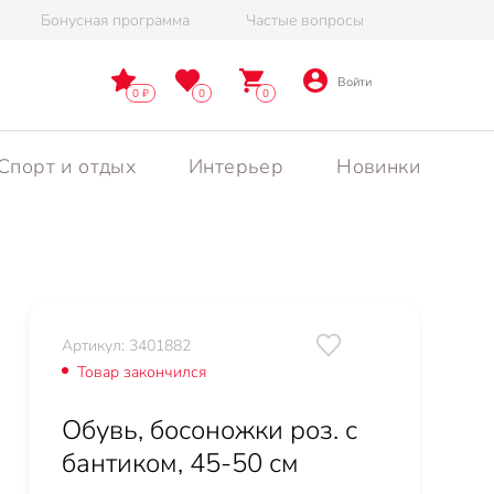
Бонусная программа
Частые вопросы
Войти
0
0
0
Спорт и отдых
Интерьер
Новинки
Артикул: 3401882
Товар закончился
Обувь, босоножки роз. с
бантиком, 45-50 см