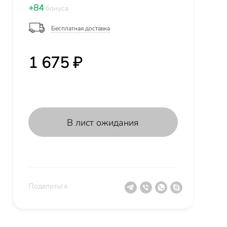
+84
бонуса
Бесплатная доставка
1 675 ₽
В лист ожидания
Поделиться