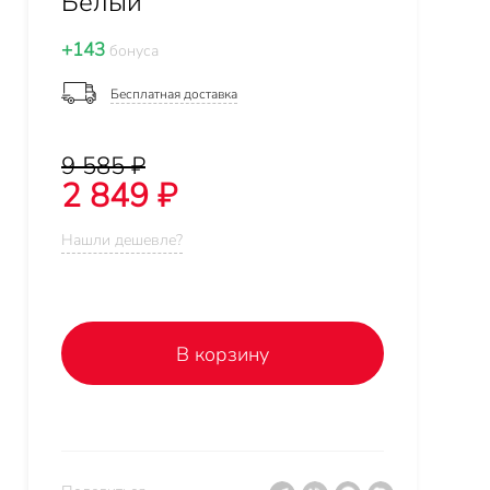
Белый
+143
бонуса
Бесплатная доставка
9 585 ₽
2 849 ₽
Нашли дешевле?
В корзину