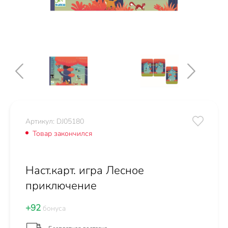
Артикул: DJ05180
Товар закончился
Наст.карт. игра Лесное
приключение
+92
бонуса