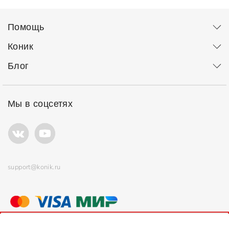
Помощь
Коник
Блог
Мы в соцсетях
support@konik.ru
© ООО "Коник" Все права защищены
Продолжая использовать сайт, вы соглашаетесь с
политикой