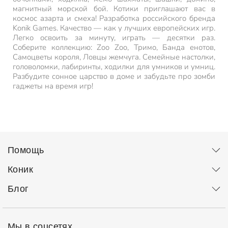
магнитный морской бой. Котики приглашают вас в
космос азарта и смеха! Разработка российского бренда
Konik Games. Качество — как у лучших европейских игр.
Легко освоить за минуту, играть — десятки раз.
Соберите коллекцию: Zoo Zoo, Тримо, Банда енотов,
Самоцветы короля, Ловцы жемчуга. Семейные настолки,
головоломки, лабиринты, ходилки для умников и умниц.
Разбудите сонное царство в доме и забудьте про зомби
гаджеты на время игр!
Помощь
Коник
Блог
Мы в соцсетях