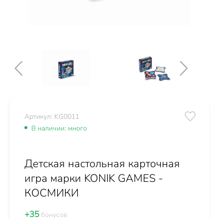
Артикул: KG0011
В наличии: много
Детская настольная карточная
игра марки KONIK GAMES -
КОСМИКИ
+35
бонусов