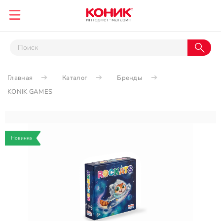
Главная
Каталог
Бренды
KONIK GAMES
Новинка