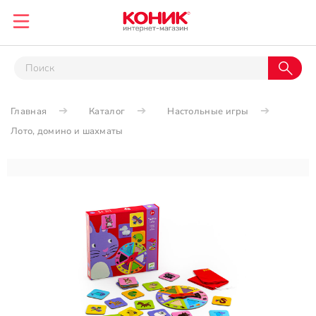
Главная
Каталог
Настольные игры
Лото, домино и шахматы