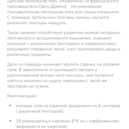
Детское тактильное лото «Животные» от французского
производителя Djeco (Джеко) - это уникальная
познавательная настольная игра для самых маленьких.
С помощью тактильного лото ваш малыш научится
различать текстуры наощупь.
Такое занятие способствует развитию мелкой моторики,
логического и ассоциативного мышления, знакомит
малышей с различными текстурами и поверхностями,
расширяет словарный запас, учит группировать вещи и
различные предметы.
Дети по очереди начинают крутить стрелку на игровом
поле. В зависимости от выпавшего сектора и
расположенной внутри него текстуры, они пытаются
найти в мешочке на ощупь персонажа с такой же
текстурой на пузике.
Комплектация:
игровое поле со стрелкой (разделено на 6 секторов
с различной текстурой);
18 разноцветных карточек 6*6 см с изображением
зверюшек и их шерсткой;