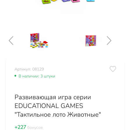
Артикул: 08129
В наличии: 3 штуки
Развивающая игра серии
EDUCATIONAL GAMES
"Тактильное лото Животные"
+227
бонусов