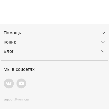
Помощь
Коник
Блог
Мы в соцсетях
support@konik.ru