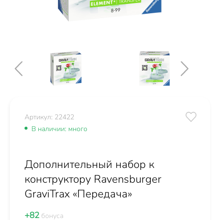
Артикул: 22422
В наличии: много
Дополнительный набор к
конструктору Ravensburger
GraviTrax «Передача»
+82
бонуса