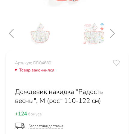
Артикул: DD04680
Товар закончился
Дождевик накидка "Радость
весны", M (рост 110-122 см)
+124
бонуса
Бесплатная доставка