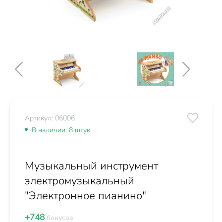
Артикул: 06006
В наличии: 8 штук
Музыкальный инструмент
электромузыкальный
"Электронное пианино"
+748
бонусов