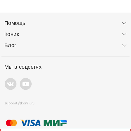
Помощь
Коник
Блог
Мы в соцсетях
support@konik.ru