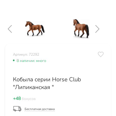
Артикул: 72292
В наличии: много
Кобыла серии Horse Club
"Липиканская "
+48
бонусов
Бесплатная доставка