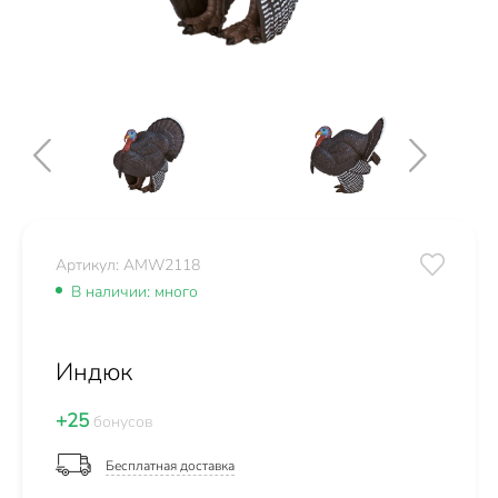
Артикул: AMW2118
В наличии: много
Индюк
+25
бонусов
Бесплатная доставка