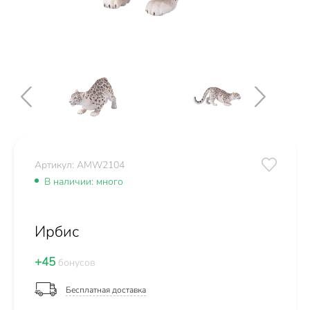
Артикул: AMW2104
В наличии: много
Ирбис
+45
бонусов
Бесплатная доставка