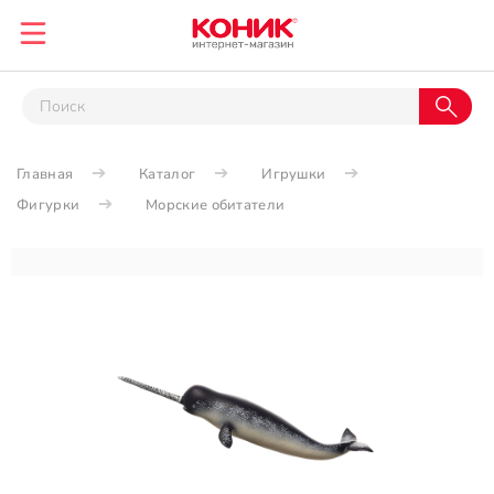
Главная
Каталог
Игрушки
Фигурки
Морские обитатели