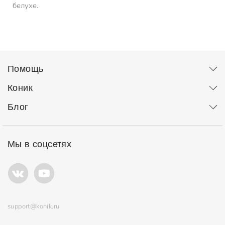
белухе.
Помощь
Коник
Блог
Мы в соцсетях
support@konik.ru