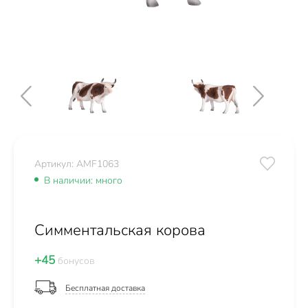
Артикул: AMF1063
В наличии: много
Симментальская корова
+45
бонусов
Бесплатная доставка