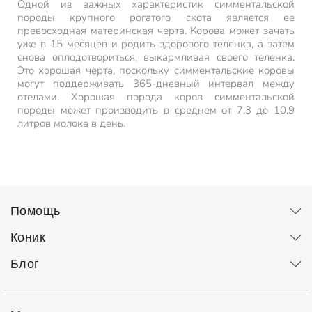
Одной из важных характеристик симментальской
породы крупного рогатого скота является ее
превосходная материнская черта. Корова может зачать
уже в 15 месяцев и родить здорового теленка, а затем
снова оплодотвориться, выкармливая своего теленка.
Это хорошая черта, поскольку симментальские коровы
могут поддерживать 365-дневный интервал между
отелами. Хорошая порода коров симментальской
породы может производить в среднем от 7,3 до 10,9
литров молока в день.
Помощь
Коник
Блог