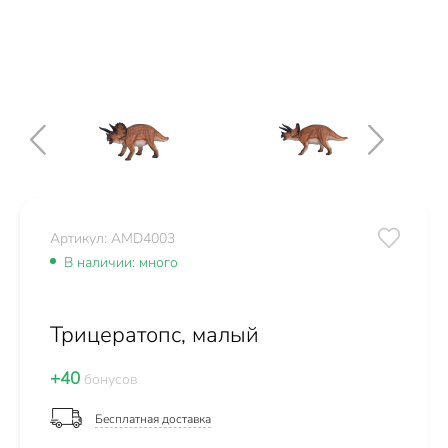
Артикул: AMD4003
В наличии: много
Трицератопс, малый
+40
бонусов
Бесплатная доставка