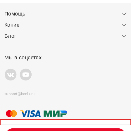
Помощь
Коник
Блог
Мы в соцсетях
support@konik.ru
© ООО "Коник" Все права защищены
Продолжая использовать сайт, вы соглашаетесь с
политикой