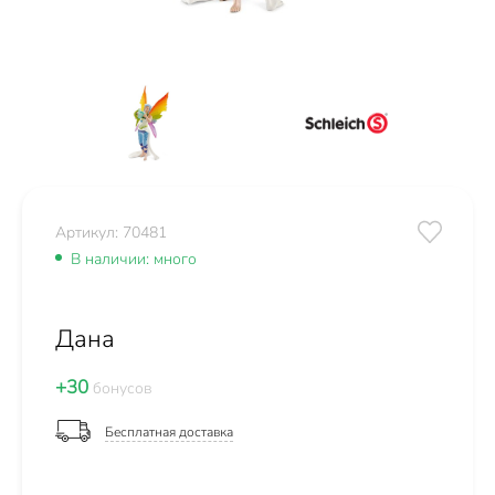
Артикул: 70481
В наличии: много
Дана
+30
бонусов
Бесплатная доставка