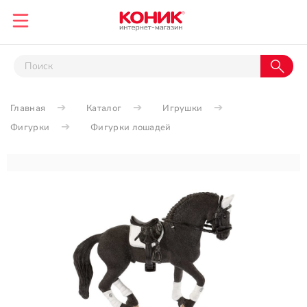
Главная
Каталог
Игрушки
Фигурки
Фигурки лошадей