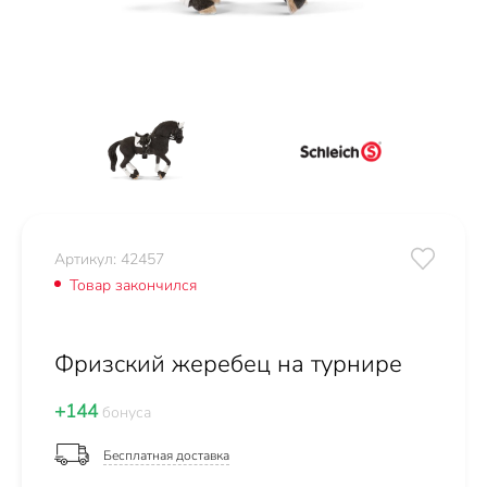
Артикул: 42457
Товар закончился
Фризский жеребец на турнире
+144
бонуса
Бесплатная доставка