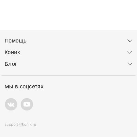
Помощь
Коник
Блог
Мы в соцсетях
support@konik.ru