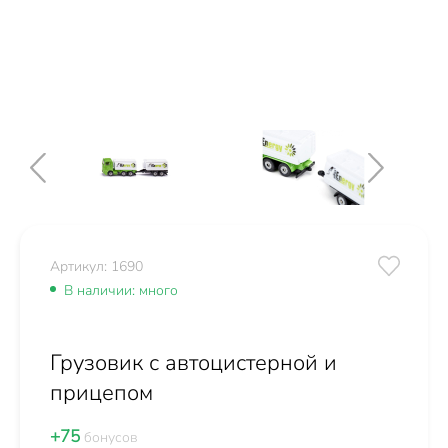
Артикул: 1690
В наличии: много
Грузовик с автоцистерной и
прицепом
+75
бонусов