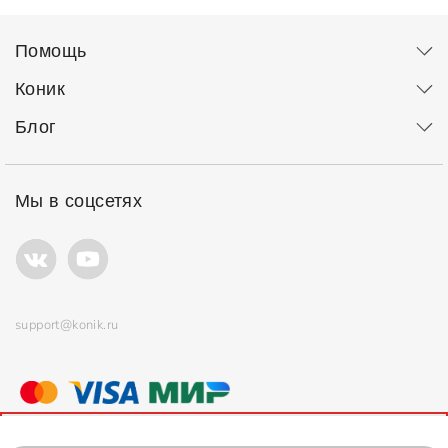
Помощь
Коник
Блог
Мы в соцсетях
support@konik.ru
© ООО "Коник" Все права защищены
Продолжая использовать сайт, вы соглашаетесь с
политикой