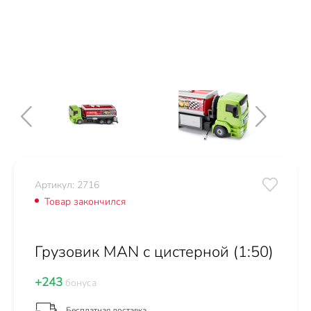
Артикул: 2716
Товар закончился
Грузовик MAN с цистерной (1:50)
+243
бонуса
Бесплатная доставка