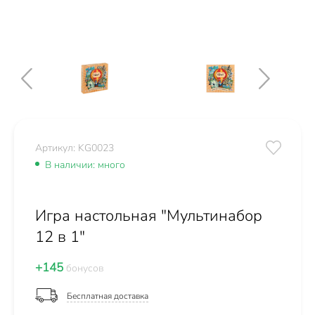
Артикул: KG0023
В наличии: много
Игра настольная "Мультинабор
12 в 1"
+145
бонусов
Бесплатная доставка