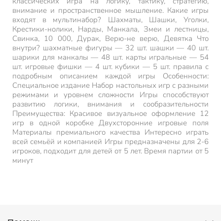
классических игра на логику, тактику, стратегию,
внимание и пространственное мышление. Какие игры
входят в мультинабор? Шахматы, Шашки, Уголки,
Крестики-нолики, Нарды, Манкала, Змеи и лестницы,
Свинка, 10 000, Дурак, Верю-не верю, Девятка Что
внутри? шахматные фигуры — 32 шт. шашки — 40 шт.
шарики для манкалы — 48 шт. карты игральные — 54
шт. игровые фишки — 4 шт. кубики — 5 шт. правила с
подробным описанием каждой игры Особенности:
Специальное издание Набор настольных игр с разными
режимами и уровнем сложности Игры способствуют
развитию логики, внимания и сообразительности
Преимущества: Красивое визуальное оформление 12
игр в одной коробке Двухсторонние игровые поля
Материалы премиального качества Интересно играть
всей семьёй и компанией Игры предназначены для 2-6
игроков, подходит для детей от 5 лет. Время партии от 5
минут