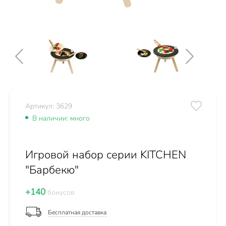
Артикул: 3629
В наличии: много
Игровой набор серии KITCHEN
"Барбекю"
+140
бонусов
Бесплатная доставка