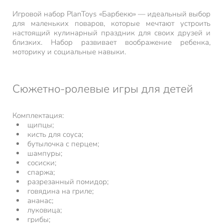
Игровой набор PlanToys «Барбекю» — идеальный выбор
для маленьких поваров, которые мечтают устроить
настоящий кулинарный праздник для своих друзей и
близких. Набор развивает воображение ребенка,
моторику и социальные навыки.
Сюжетно-ролевые игры для детей
Комплектация:
щипцы;
кисть для соуса;
бутылочка с перцем;
шампуры;
сосиски;
спаржа;
разрезанный помидор;
говядина на гриле;
ананас;
луковица;
грибы;