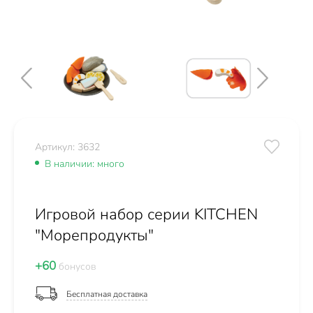
Артикул: 3632
В наличии: много
Игровой набор серии KITCHEN
"Морепродукты"
+60
бонусов
Бесплатная доставка