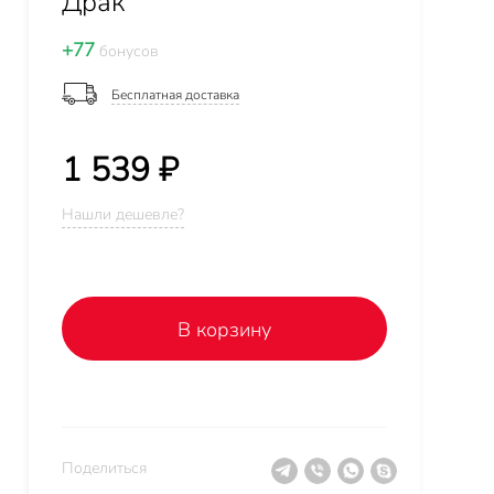
Драк"
+77
бонусов
Бесплатная доставка
1 539 ₽
Нашли дешевле?
В корзину
Поделиться