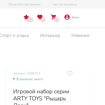
Бонусная программа
Частые вопросы
Войти
0
0
0
Спорт и отдых
Интерьер
Новинки
Артикул: DJ06712
В наличии: много
Игровой набор серии
ARTY TOYS "Рыцарь