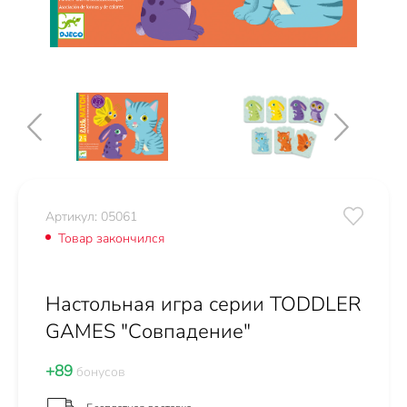
Артикул: 05061
Товар закончился
Настольная игра серии TODDLER
GAMES "Совпадение"
+89
бонусов