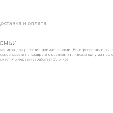
оставка и оплата
семьи
ьная игра для развития внимательности. На игровое поле вык
оспроизвести на квадрате с цветными плитками одну из после
я тот, кто первым заработает 15 очков.