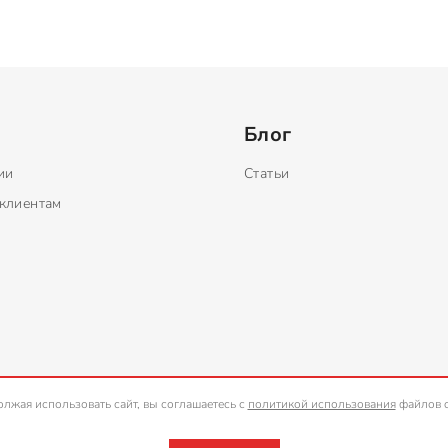
Блог
ии
Статьи
клиентам
лжая использовать сайт, вы соглашаетесь с
политикой использования
файлов c