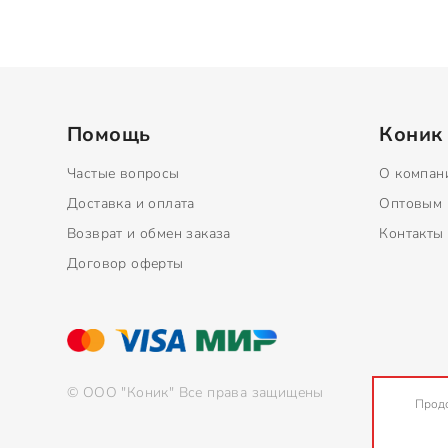
Помощь
Коник
Частые вопросы
О компан
Доставка и оплата
Оптовым 
Возврат и обмен заказа
Контакты
Договор оферты
© ООО "Коник" Все права защищены
Продо