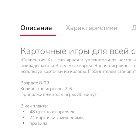
Описание
Характеристики
Д
Карточные игры для всей 
«Секвенция X» – это яркая и увлекательная настол
выкладываются 3 целевые карты. Задача игроков – в
используя карточки из колоды. Победителем становитс
Возраст: 8-99
Количество игроков: 2-6
Продолжительность игры: 30 минут
В комплекте:
48 цветных карточек;
24 карточки с мишенями;
правила.