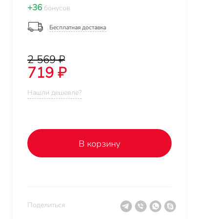
+36
бонусов
Бесплатная доставка
2 569 ₽
719 ₽
Нашли дешевле?
В корзину
Поделиться