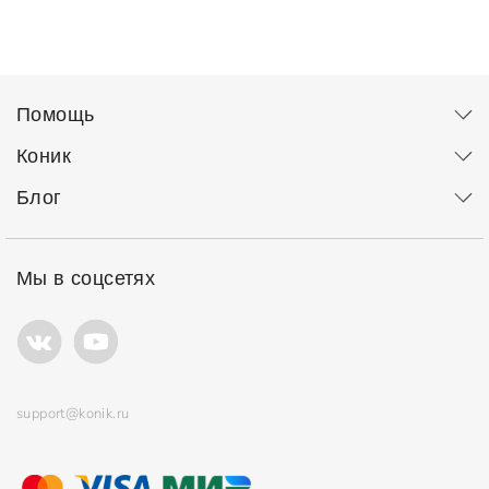
Помощь
Коник
Блог
Мы в соцсетях
support@konik.ru