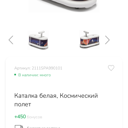
Артикул: 2111SPA990101
В наличии: много
Каталка белая, Космический
полет
+450
бонусов