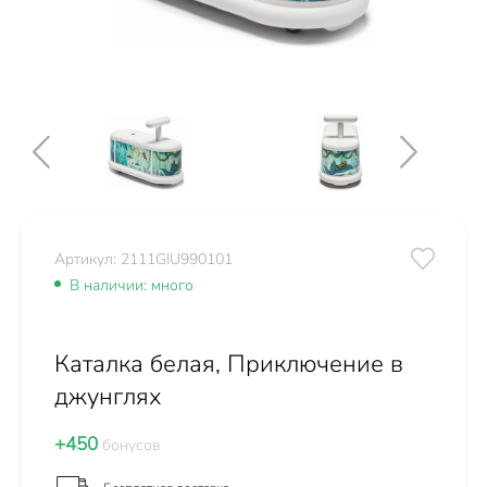
Артикул: 2111GIU990101
В наличии: много
Каталка белая, Приключение в
джунглях
+450
бонусов