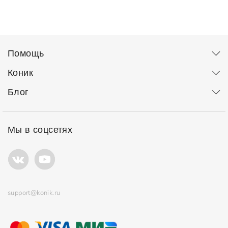
Помощь
Коник
Блог
Мы в соцсетях
support@konik.ru