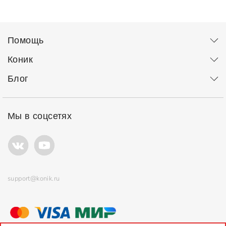
Помощь
Коник
Блог
Мы в соцсетях
support@konik.ru