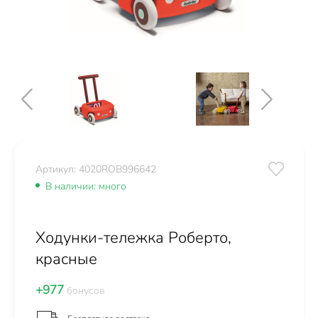
Артикул: 4020ROB996642
В наличии: много
Ходунки-тележка Роберто,
красные
+977
бонусов