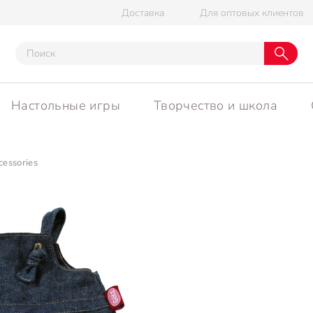
Доставка
Для оптовых клиентов
Настольные игры
Творчество и школа
cessories