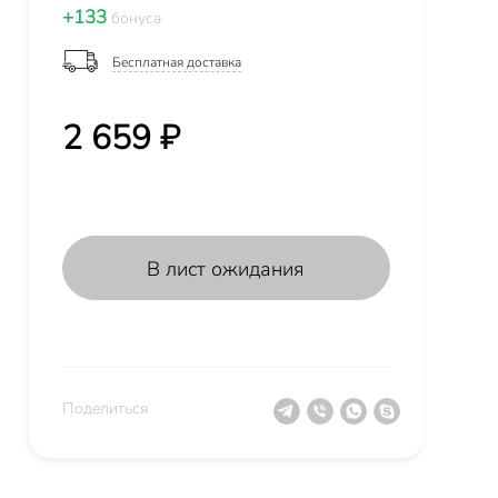
+133
бонуса
Бесплатная доставка
2 659 ₽
В лист ожидания
Поделиться