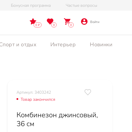
Бонусная программа
Частые вопросы
Войти
0
0
0
Спорт и отдых
Интерьер
Новинки
Артикул: 3403242
Товар закончился
Комбинезон джинсовый,
36 см