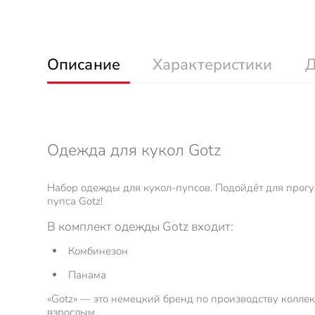
Описание
Характеристики
Д
Одежда для кукол Gotz
Набор одежды для кукол-пупсов. Подойдёт для прог
пупса Gotz!
В комплект одежды Gotz входит:
Комбинезон
Панама
«Gotz» — это немецкий бренд по производству коллек
взрослым.