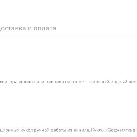
оставка и оплата
улки, праздников или пикника на озере – стильный модный ко
ционных кукол ручной работы из винила. Куклы «Gotz» мягкие 