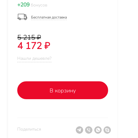
+209
бонусов
Бесплатная доставка
5 215 ₽
4 172 ₽
Нашли дешевле?
В корзину
Поделиться