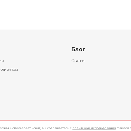
Блог
ии
Статьи
клиентам
лжая использовать сайт, вы соглашаетесь с
политикой использования
файлов c