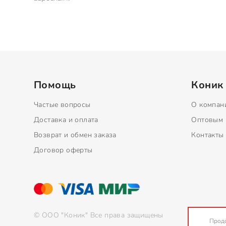
Помощь
Коник
Частые вопросы
О компан
Доставка и оплата
Оптовым 
Возврат и обмен заказа
Контакты
Договор оферты
© ООО "Коник" Все права защищены
Продо