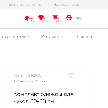
Бонусная программа
Частые вопросы
Войти
0
0
0
Спорт и отдых
Интерьер
Новинки
Артикул: 3403402
В наличии: 2 штуки
Комплект одежды для
кукол 30-33 см