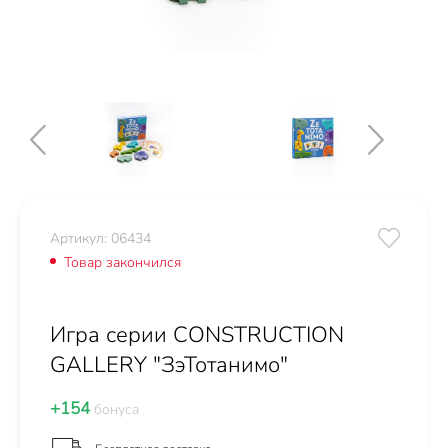
Артикул: 06434
Товар закончился
Игра серии CONSTRUCTION
GALLERY "ЗэТотанимо"
+154
бонуса