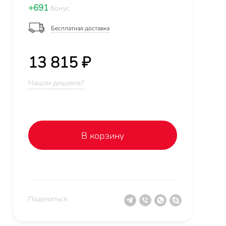
+691
бонус
Бесплатная доставка
13 815 ₽
Нашли дешевле?
В корзину
Поделиться