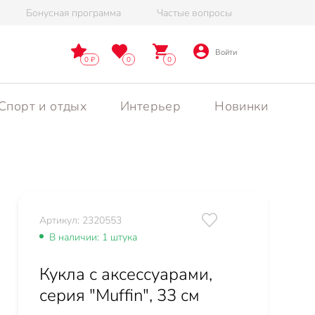
Бонусная программа
Частые вопросы
Войти
0
0
0
Спорт и отдых
Интерьер
Новинки
Артикул: 2320553
В наличии: 1 штука
Кукла с аксессуарами,
серия "Muffin", 33 см