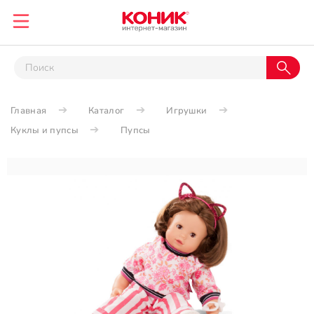
Главная
Каталог
Игрушки
Куклы и пупсы
Пупсы