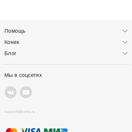
Помощь
Коник
Блог
Мы в соцсетях
support@konik.ru