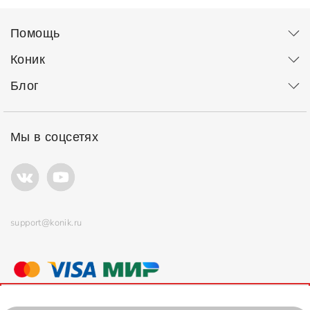
Помощь
Коник
Блог
Мы в соцсетях
support@konik.ru
© ООО "Коник" Все права защищены
Продолжая использовать сайт, вы соглашаетесь с
политикой