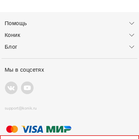
Помощь
Коник
Блог
Мы в соцсетях
support@konik.ru